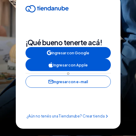
¡Qué bueno tenerte acá!
Ingresar con Google
Ingresar con Apple
o
Ingresar con e-mail
¿Aún no tenés una Tiendanube? Crear tienda